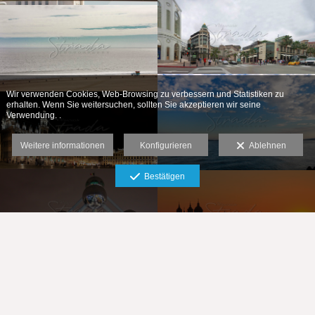
Wir verwenden Cookies, Web-Browsing zu verbessern und Statistiken zu
erhalten. Wenn Sie weitersuchen, sollten Sie akzeptieren wir seine
Verwendung. .
Weitere informationen
Konfigurieren
Ablehnen
Bestätigen